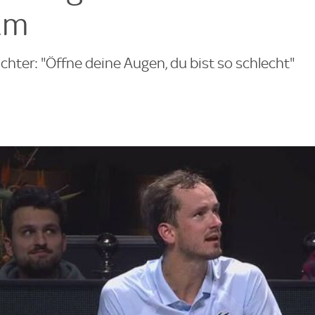
am
chter: "Öffne deine Augen, du bist so schlecht"