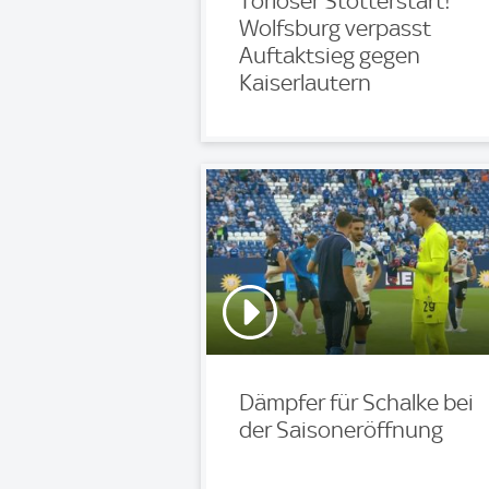
Torloser Stotterstart!
Wolfsburg verpasst
Auftaktsieg gegen
Kaiserlautern
Dämpfer für Schalke bei
der Saisoneröffnung