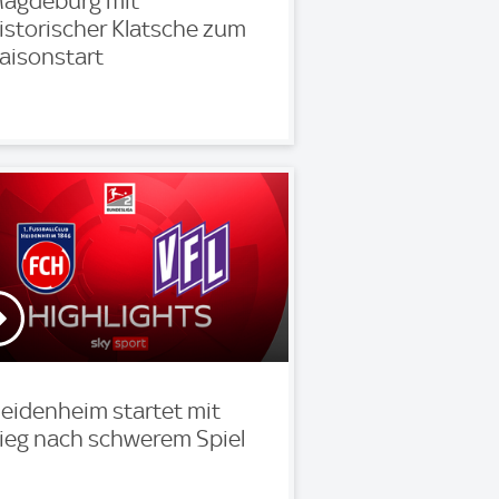
agdeburg mit
istorischer Klatsche zum
aisonstart
eidenheim startet mit
ieg nach schwerem Spiel