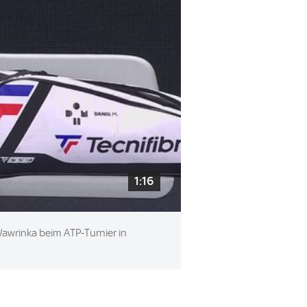
1:16
awrinka beim ATP-Turnier in