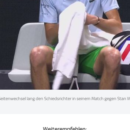
eitenwechsel lang den Schiedsrichter in seinem Match gegen Stan W
Weiterempfehlen: