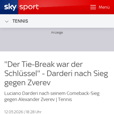
Menü
TENNIS
''Der Tie-Break war der
Schlüssel'' - Darderi nach Sieg
gegen Zverev
Luciano Darderi nach seinem Comeback-Sieg
gegen Alexander Zverev | Tennis
12.05.2026 | 18:28 Uhr