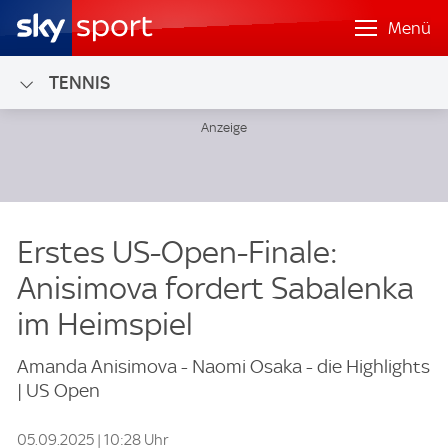
Menü
TENNIS
Erstes US-Open-Finale:
Anisimova fordert Sabalenka
im Heimspiel
Amanda Anisimova - Naomi Osaka - die Highlights
| US Open
05.09.2025 | 10:28 Uhr