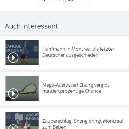
Auch interessant
Hanfmann in Montreal als letzter
Deutscher ausgeschieden
Mega-Ausraster! Shang vergibt
hundertprozentige Chance
Zauberschlag! Shang bringt Montreal
zum Beben