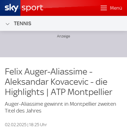
Menü
TENNIS
Felix Auger-Aliassime -
Aleksandar Kovacevic - die
Highlights | ATP Montpellier
Auger-Aliassime gewinnt in Montpellier zweiten
Titel des Jahres
02.02.2025 | 18:25 Uhr