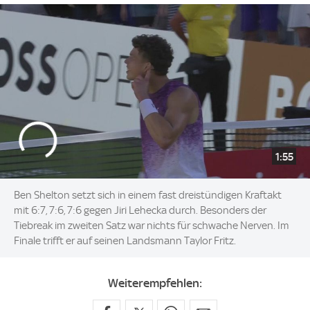
1:55
Ben Shelton setzt sich in einem fast dreistündigen Kraftakt
mit 6:7, 7:6, 7:6 gegen Jiri Lehecka durch. Besonders der
Tiebreak im zweiten Satz war nichts für schwache Nerven. Im
Finale trifft er auf seinen Landsmann Taylor Fritz.
Weiterempfehlen: