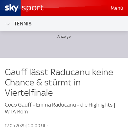
Menü
TENNIS
Gauff lässt Raducanu keine
Chance & stürmt in
Viertelfinale
Coco Gauff - Emma Raducanu - die Highlights |
WTA Rom
12.05.2025 | 20:00 Uhr