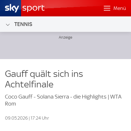
Menü
TENNIS
Gauff quält sich ins
Achtelfinale
Coco Gauff - Solana Sierra - die Highlights | WTA
Rom
09.05.2026 | 17:24 Uhr