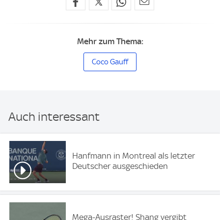
Mehr zum Thema:
Coco Gauff
Auch interessant
Hanfmann in Montreal als letzter
Deutscher ausgeschieden
Mega-Ausraster! Shang vergibt