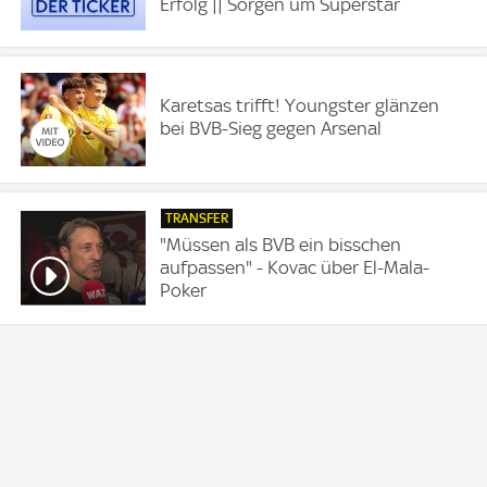
Erfolg || Sorgen um Superstar
Karetsas trifft! Youngster glänzen
bei BVB-Sieg gegen Arsenal
TRANSFER
"Müssen als BVB ein bisschen
aufpassen" - Kovac über El-Mala-
Poker