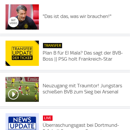
"Das ist das, was wir brauchen!"
TRANSFER
Plan B für El Mala? Das sagt der BVB-
Boss || PSG holt Frankreich-Star
Neuzugang mit Traumtor! Jungstars
schießen BVB zum Sieg bei Arsenal
LIVE
Überraschungsgast bei Dortmund-