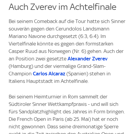
Auch Zverev im Achtelfinale
Bei seinem Comeback auf die Tour hatte sich Sinner
souverän gegen den Cerundolos Landsmann
Mariano Navone durchgesetzt (6:3, 6:4). Im
Viertelfinale könnte es gegen den formstarken
Casper Ruud aus Norwegen (Nr. 6) gehen. Auch der
an Position zwei gesetzte
Alexander Zverev
(Hamburg) und der viermalige Grand-Slam-
Champion
Carlos Alcaraz
(Spanien) stehen in
Italiens Hauptstadt im Achtelfinale.
Bei seinem Heimturnier in Rom sammelt der
Südtiroler Sinner Wettkampfpraxis - und will sich
fürs Sandplatzhighlight des Jahres in Form bringen.
Die French Open in Paris (ab 25. Mai) hat er noch
nicht gewonnen. Dass seine dreimonatige Sperre
exakt in die Zeit zwischen den Australian Open und