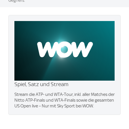
Gegners.
Spiel, Satz und Stream
Stream die ATP- und WTA-Tour, inkl. aller Matches der
Nitto ATP-Finals und WTA-Finals sowie die gesamten
US Open live – Nur mit Sky Sport bei WOW.