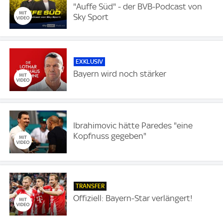
"Auffe Süd" - der BVB-Podcast von
Sky Sport
EXKLUSIV
Bayern wird noch stärker
Ibrahimovic hätte Paredes "eine
Kopfnuss gegeben"
TRANSFER
Offiziell: Bayern-Star verlängert!