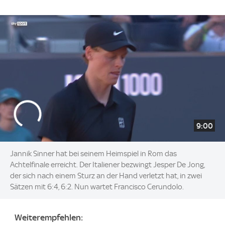
9:00
Jannik Sinner hat bei seinem Heimspiel in Rom das
Achtelfinale erreicht. Der Italiener bezwingt Jesper De Jong,
der sich nach einem Sturz an der Hand verletzt hat, in zwei
Sätzen mit 6:4, 6:2. Nun wartet Francisco Cerundolo.
Weiterempfehlen: