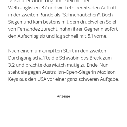
"absoluter Underdog" im Duell mit der
Weltranglisten-37 und wertete bereits den Auftritt
in der zweiten Runde als "Sahnehäubchen". Doch
Siegemund kam bestens mit dem druckvollen Spiel
von Fernandez zurecht, nahm ihrer Gegnerin sofort
den Aufschlag ab und lag schnell mit 5:1 vorne.
Nach einem umkämpften Start in den zweiten
Durchgang schaffte die Schwäbin das Break zum
3:2 und brachte das Match mutig zu Ende. Nun
steht sie gegen Australian-Open-Siegerin Madison
Keys aus den USA vor einer ganz schweren Aufgabe.