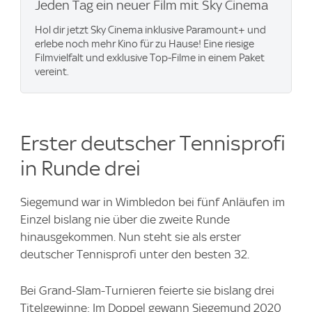
Jeden Tag ein neuer Film mit Sky Cinema
Hol dir jetzt Sky Cinema inklusive Paramount+ und
erlebe noch mehr Kino für zu Hause! Eine riesige
Filmvielfalt und exklusive Top-Filme in einem Paket
vereint.
Erster deutscher Tennisprofi
in Runde drei
Siegemund war in Wimbledon bei fünf Anläufen im
Einzel bislang nie über die zweite Runde
hinausgekommen. Nun steht sie als erster
deutscher Tennisprofi unter den besten 32.
Bei Grand-Slam-Turnieren feierte sie bislang drei
Titelgewinne: Im Doppel gewann Siegemund 2020