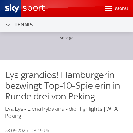
Menü
TENNIS
Lys grandios! Hamburgerin
bezwingt Top-10-Spielerin in
Runde drei von Peking
Eva Lys - Elena Rybakina - die Highlights | WTA
Peking
28.09.2025 | 08:49 Uhr