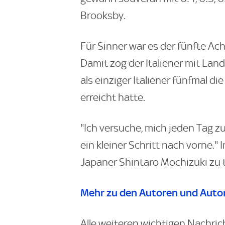
Brooksby.
Für Sinner war es der fünfte Ach
Damit zog der Italiener mit Land
als einziger Italiener fünfmal d
erreicht hatte.
"Ich versuche, mich jeden Tag zu
ein kleiner Schritt nach vorne.
Japaner Shintaro Mochizuki zu 
Mehr zu den Autoren und Autor
Alle weiteren wichtigen Nachric