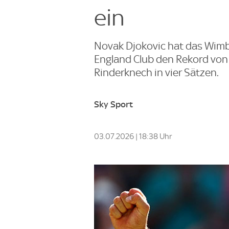
ein
Novak Djokovic hat das Wimbl
England Club den Rekord von 
Rinderknech in vier Sätzen.
Sky Sport
03.07.2026 | 18:38 Uhr