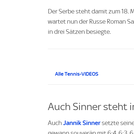
Der Serbe steht damit zum 18. M
wartet nun der Russe Roman Saf
in drei Sätzen besiegte.
Alle Tennis-VIDEOS
Auch Sinner steht i
Jannik Sinner
Auch
setzte seine
gewann souverän mit 6:4, 6:3, 