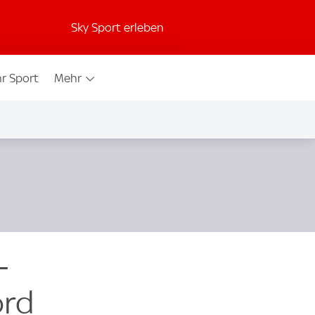
Sky Sport erleben
r Sport
Mehr
-
ord