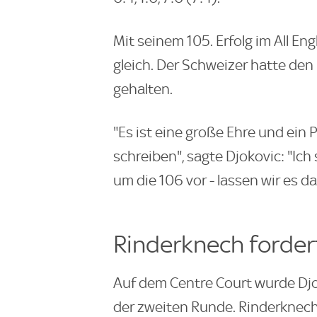
Mit seinem 105. Erfolg im All En
gleich. Der Schweizer hatte den
gehalten.
"Es ist eine große Ehre und ein 
schreiben", sagte Djokovic: "Ic
um die 106 vor - lassen wir es d
Rinderknech forder
Auf dem Centre Court wurde Djok
der zweiten Runde. Rinderknech