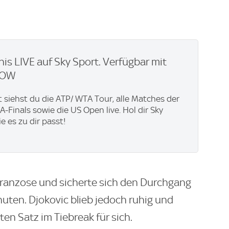
nis LIVE auf Sky Sport. Verfügbar mit
WOW
t siehst du die ATP/ WTA Tour, alle Matches der
-Finals sowie die US Open live. Hol dir Sky
ie es zu dir passt!
 Franzose und sicherte sich den Durchgang
uten. Djokovic blieb jedoch ruhig und
n Satz im Tiebreak für sich.