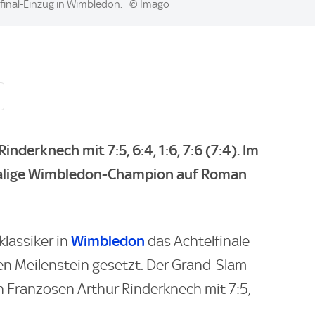
final-Einzug in Wimbledon.
© Imago
derknech mit 7:5, 6:4, 1:6, 7:6 (7:4). Im
nmalige Wimbledon-Champion auf Roman
Wimbledon
lassiker in
das Achtelfinale
en Meilenstein gesetzt. Der Grand-Slam-
 Franzosen Arthur Rinderknech mit 7:5,