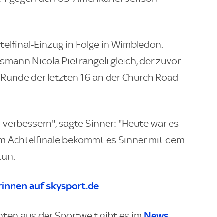
telfinal-Einzug in Folge in Wimbledon.
smann Nicola Pietrangeli gleich, der zuvor
ie Runde der letzten 16 an der Church Road
 verbessern", sagte Sinner: "Heute war es
" Im Achtelfinale bekommt es Sinner mit dem
tun.
innen auf skysport.de
News
hten aus der Sportwelt gibt es im