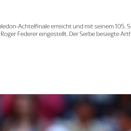
edon-Achtelfinale erreicht und mit seinem 105. Si
Roger Federer eingestellt. Der Serbe besiegte Art