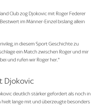
gland Club zog Djokovic mit Roger Federer
 Bestwert im Männer-Einzel bislang allein
Privileg, in diesem Sport Geschichte zu
h schlage ein Match zwischen Roger und mir
abei und rufen wir Roger her."
t Djokovic
ovic deutlich stärker gefordert als noch in
 hielt lange mit und überzeugte besonders