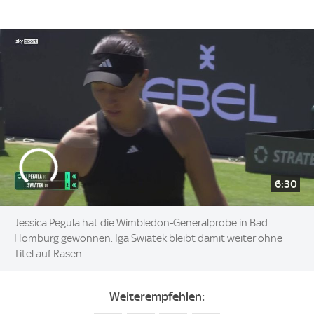
6:30
Jessica Pegula hat die Wimbledon-Generalprobe in Bad
Homburg gewonnen. Iga Swiatek bleibt damit weiter ohne
Titel auf Rasen.
Weiterempfehlen: