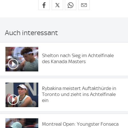
Auch interessant
Shelton nach Sieg im Achtelfinale
des Kanada Masters
Rybakina meistert Auftakthürde in
Toronto und zieht ins Achtelfinale
ein
Montreal Open: Youngster Fonseca