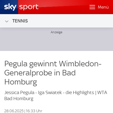
Menü
TENNIS
Pegula gewinnt Wimbledon-
Generalprobe in Bad
Homburg
Jessica Pegula - Iga Swiatek - die Highlights | WTA
Bad Homburg
28.06.2025 | 16:33 Uhr