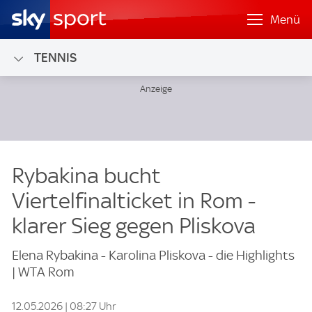
Menü
TENNIS
Rybakina bucht
Viertelfinalticket in Rom -
klarer Sieg gegen Pliskova
Elena Rybakina - Karolina Pliskova - die Highlights
| WTA Rom
12.05.2026 | 08:27 Uhr