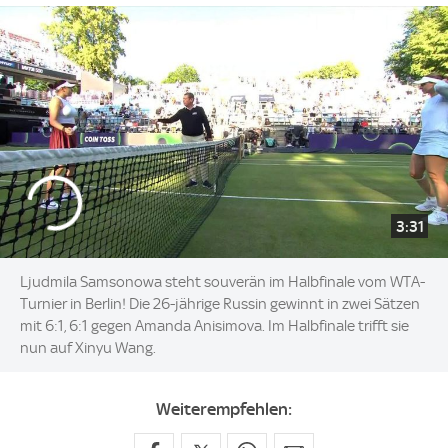
3:31
Ljudmila Samsonowa steht souverän im Halbfinale vom WTA-
Turnier in Berlin! Die 26-jährige Russin gewinnt in zwei Sätzen
mit 6:1, 6:1 gegen Amanda Anisimova. Im Halbfinale trifft sie
nun auf Xinyu Wang.
Weiterempfehlen: