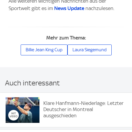
Alle weiteren wichtigen Nachrichten aus der
Sportwelt gibt es im
News Update
nachzulesen.
Mehr zum Thema:
Billie Jean King Cup
Laura Siegemund
Auch interessant
Klare Hanfmann-Niederlage: Letzter
Deutscher in Montreal
ausgeschieden