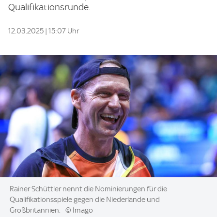
Qualifikationsrunde.
12.03.2025 | 15:07 Uhr
Image:
Rainer Schüttler nennt die Nominierungen für die
Qualifikationsspiele gegen die Niederlande und
Großbritannien.
© Imago