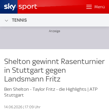
Menü
TENNIS
Shelton gewinnt Rasenturnier
in Stuttgart gegen
Landsmann Fritz
Ben Shelton - Taylor Fritz - die Highlights | ATP
Stuttgart
14.06.2026 | 17:09 Uhr