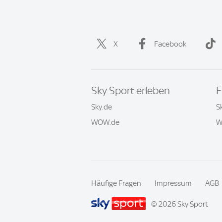
X
Facebook
Sky Sport erleben
F
Sky.de
S
WOW.de
W
Häufige Fragen
Impressum
AGB
© 2026 Sky Sport