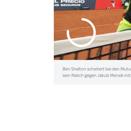
Ben Shelton scheitert bei den Mutu
sein Match gegen Jakub Mensik mit 1