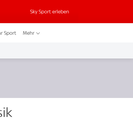
Sky Sport erleben
r Sport
Mehr
sik