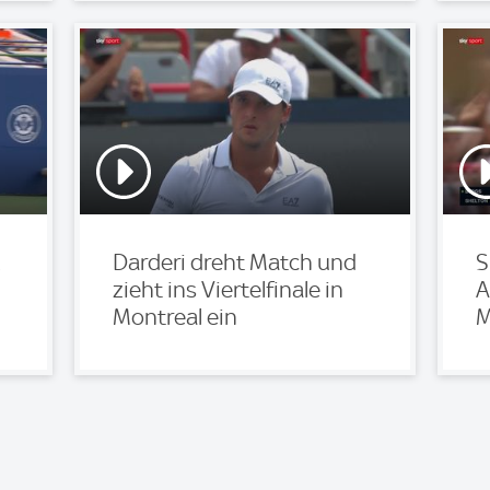
Darderi dreht Match und
S
zieht ins Viertelfinale in
A
Montreal ein
M