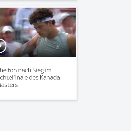
helton nach Sieg im
chtelfinale des Kanada
asters