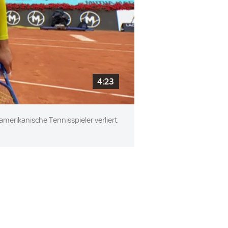
4:23
erikanische Tennisspieler verliert