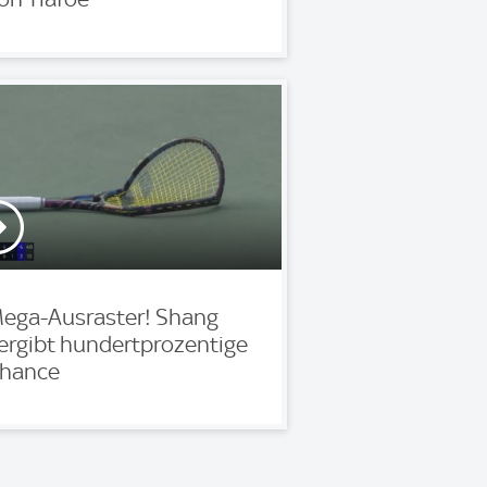
ega-Ausraster! Shang
ergibt hundertprozentige
hance