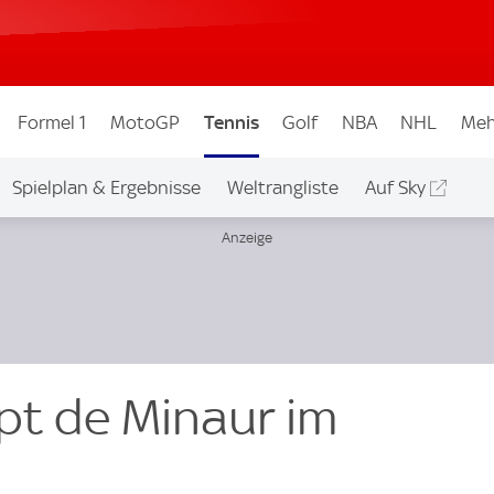
Formel 1
MotoGP
Tennis
Golf
NBA
NHL
Meh
Spielplan & Ergebnisse
Weltrangliste
Auf Sky
pt de Minaur im