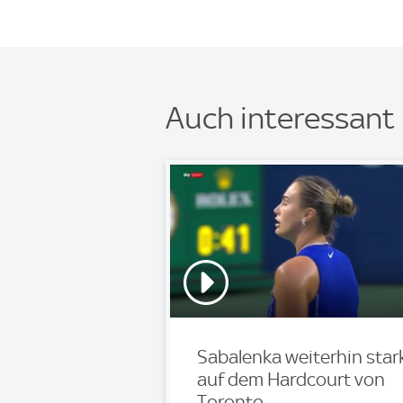
Auch interessant
Sabalenka weiterhin star
auf dem Hardcourt von
Toronto