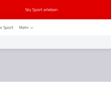
Sky Sport erleben
r Sport
Mehr