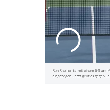
Ben Shelton ist mit einem 6:3 und 6
eingezogen. Jetzt geht es gegen La