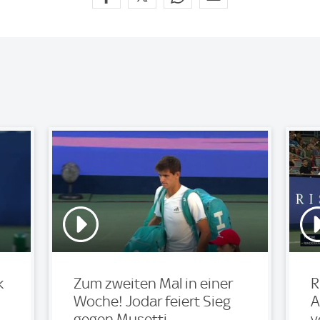
k
Zum zweiten Mal in einer
R
Woche! Jodar feiert Sieg
A
gegen Musetti
v