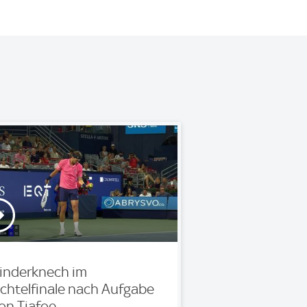
inderknech im
chtelfinale nach Aufgabe
on Tiafoe