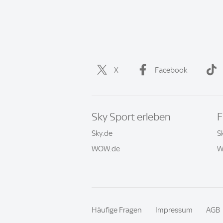
X
Facebook
Sky Sport erleben
F
Sky.de
S
WOW.de
W
Häufige Fragen
Impressum
AGB