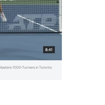
8:41
P-Masters-1000-Turniers in Toronto