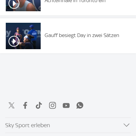
Achtelfinale in Toronto ein
Gauff besiegt Day in zwei Sätzen
Sky Sport erleben