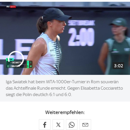
3:02
Iga Swiatek hat beim WTA-1000er-Turnier in Rom souverän
das Achtelfinale Runde erreicht. Gegen Elisabetta Cocciaretto
siegt die Polin deutlich 6:1 und 6:0.
Weiterempfehlen: