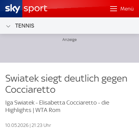
Menü
TENNIS
Swiatek siegt deutlich gegen
Cocciaretto
Iga Swiatek - Elisabetta Cocciaretto - die
Highlights | WTA Rom
10.05.2026 | 21:23 Uhr