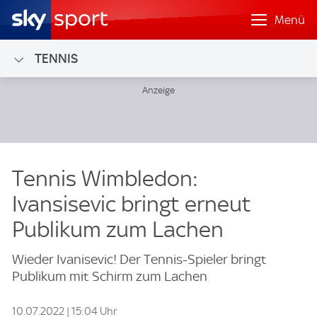
Menü
TENNIS
Tennis Wimbledon:
Ivansisevic bringt erneut
Publikum zum Lachen
Wieder Ivanisevic! Der Tennis-Spieler bringt
Publikum mit Schirm zum Lachen
10.07.2022 | 15:04 Uhr