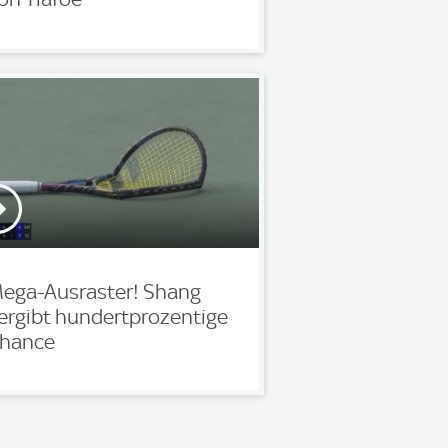
ega-Ausraster! Shang
ergibt hundertprozentige
hance