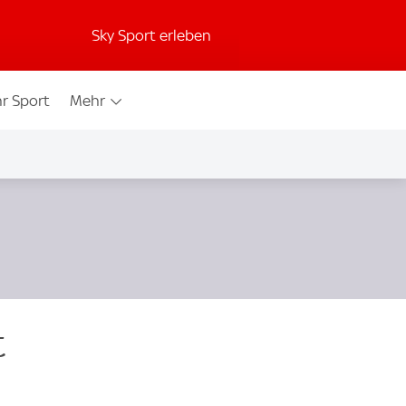
Sky Sport erleben
r Sport
Mehr
t