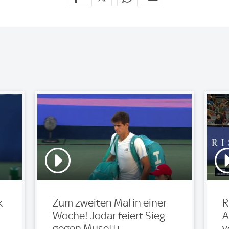
k
Zum zweiten Mal in einer
R
Woche! Jodar feiert Sieg
A
gegen Musetti
v