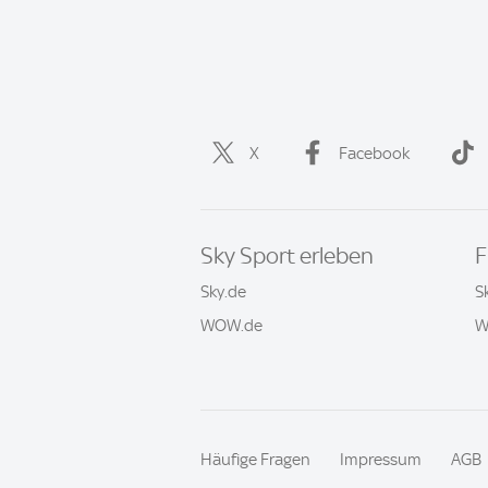
X
Facebook
Sky Sport erleben
F
Sky.de
S
WOW.de
W
Häufige Fragen
Impressum
AGB