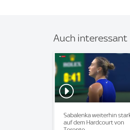
Auch interessant
Sabalenka weiterhin star
auf dem Hardcourt von
Toronto