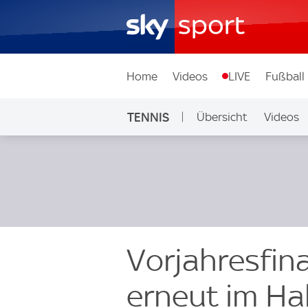
Home
Videos
LIVE
Fußball
TENNIS
Übersicht
Videos
Vorjahresfin
erneut im Hal