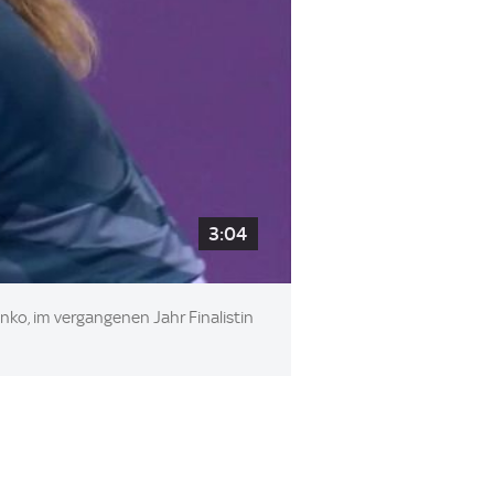
3:04
nko, im vergangenen Jahr Finalistin