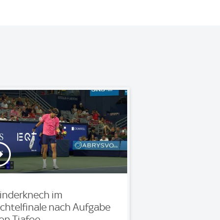
inderknech im
chtelfinale nach Aufgabe
on Tiafoe