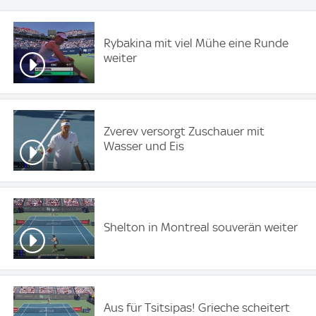
Rybakina mit viel Mühe eine Runde
weiter
Zverev versorgt Zuschauer mit
Wasser und Eis
Shelton in Montreal souverän weiter
Aus für Tsitsipas! Grieche scheitert