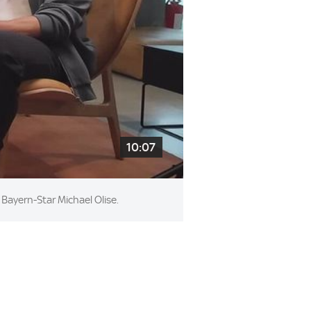
10:07
Bayern-Star Michael Olise.