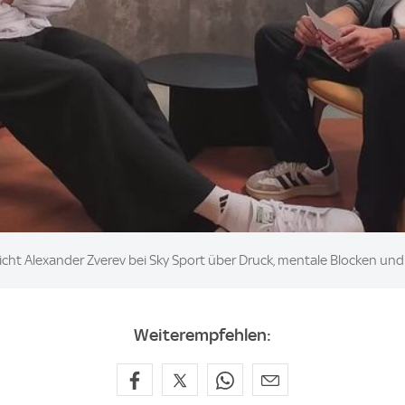
ht Alexander Zverev bei Sky Sport über Druck, mentale Blocken und 
Weiterempfehlen: