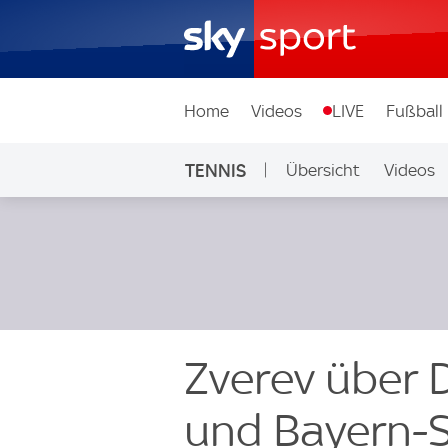
Home
Videos
LIVE
Fußball
TENNIS
Übersicht
Videos
Zverev über 
und Bayern-S