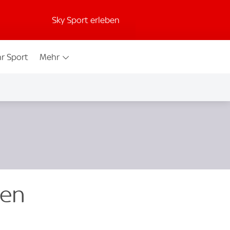
Sky Sport erleben
r Sport
Mehr
den