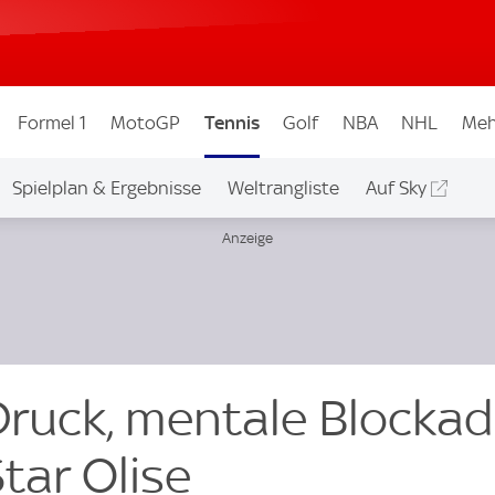
Formel 1
MotoGP
Tennis
Golf
NBA
NHL
Meh
Spielplan & Ergebnisse
Weltrangliste
Auf Sky
Druck, mentale Blocka
tar Olise