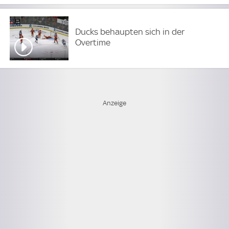
Ducks behaupten sich in der
Overtime