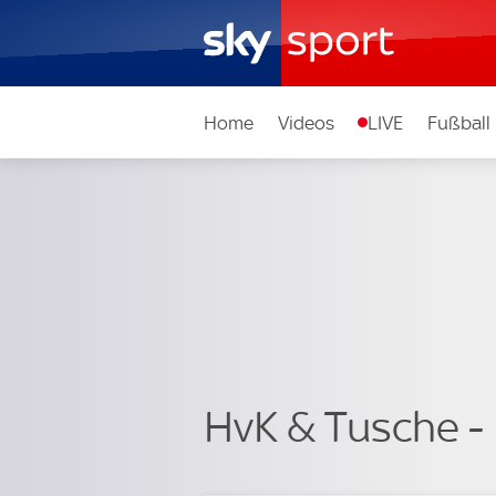
Home
Videos
LIVE
Fußball
HvK & Tusche - D