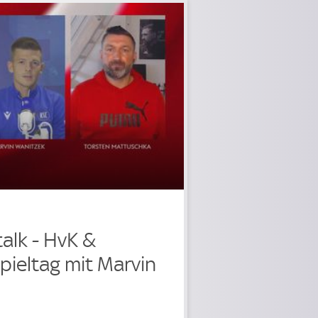
talk - HvK &
Spieltag mit Marvin