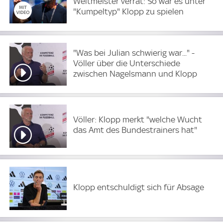
Weltmeister verrät: So war es unter
"Kumpeltyp" Klopp zu spielen
"Was bei Julian schwierig war..." -
Völler über die Unterschiede
zwischen Nagelsmann und Klopp
Völler: Klopp merkt "welche Wucht
das Amt des Bundestrainers hat"
Klopp entschuldigt sich für Absage