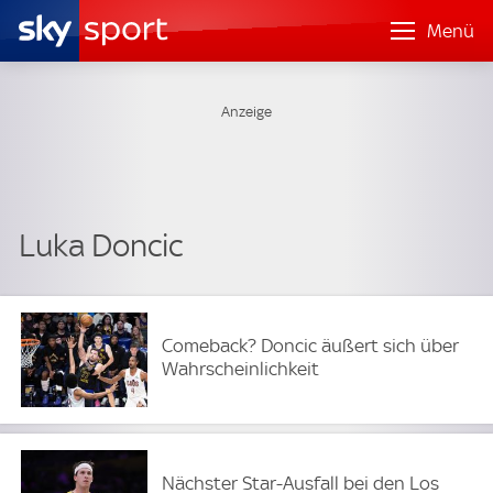
Menü
Luka Doncic
Comeback? Doncic äußert sich über
Wahrscheinlichkeit
Nächster Star-Ausfall bei den Los