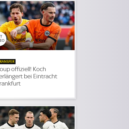
RANSFER
oup offiziell! Koch
erlängert bei Eintracht
rankfurt