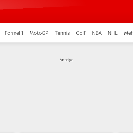
Formel 1
MotoGP
Tennis
Golf
NBA
NHL
Meh