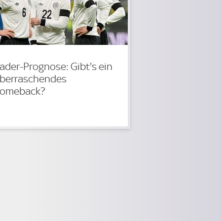
ader-Prognose: Gibt's ein
berraschendes
omeback?