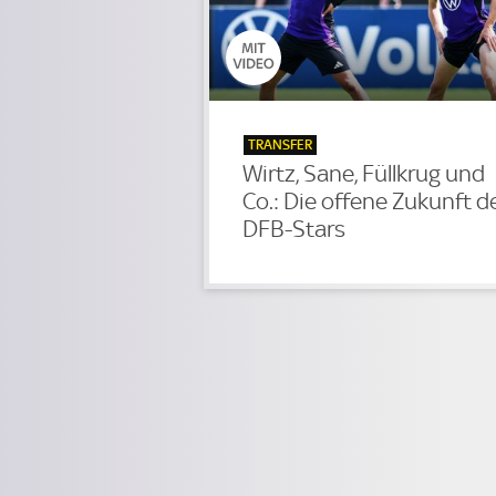
TRANSFER
Wirtz, Sane, Füllkrug und
Co.: Die offene Zukunft d
DFB-Stars