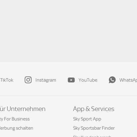
TikTok
Instagram
YouTube
WhatsA
ür Unternehmen
App & Services
ky For Business
Sky Sport App
erbung schalten
Sky Sportsbar Finder