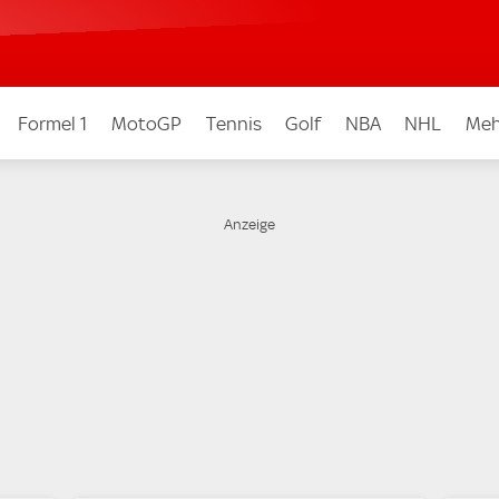
Formel 1
MotoGP
Tennis
Golf
NBA
NHL
Meh