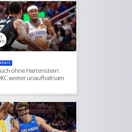
PDATE
uch ohne Hartenstein:
KC weiter unaufhaltsam