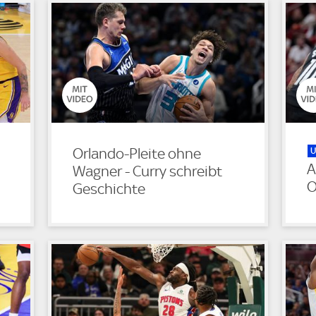
U
Orlando-Pleite ohne
A
Wagner - Curry schreibt
O
Geschichte