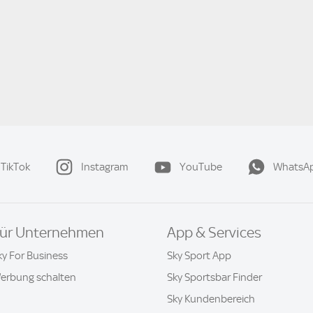
TikTok
Instagram
YouTube
WhatsA
ür Unternehmen
App & Services
ky For Business
Sky Sport App
erbung schalten
Sky Sportsbar Finder
Sky Kundenbereich