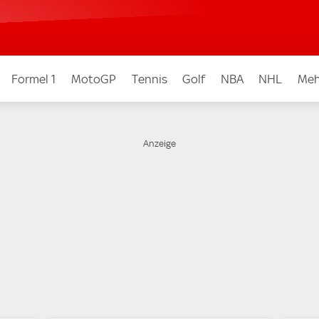
Formel 1
MotoGP
Tennis
Golf
NBA
NHL
Meh