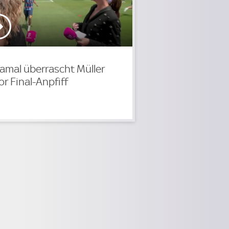
amal überrascht Müller
or Final-Anpfiff