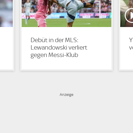
Debüt in der MLS:
Y
Lewandowski verliert
v
gegen Messi-Klub