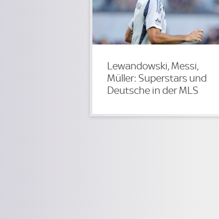
Lewandowski, Messi,
Müller: Superstars und
Deutsche in der MLS