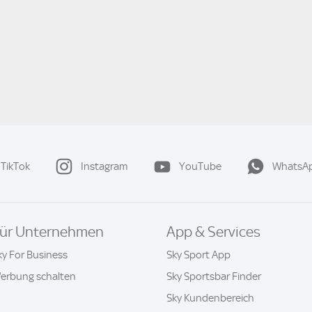
TikTok
Instagram
YouTube
WhatsA
ür Unternehmen
App & Services
ky For Business
Sky Sport App
erbung schalten
Sky Sportsbar Finder
Sky Kundenbereich