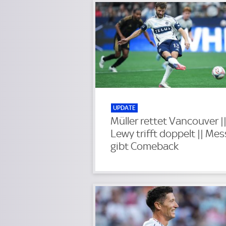
UPDATE
Müller rettet Vancouver |
Lewy trifft doppelt || Mes
gibt Comeback