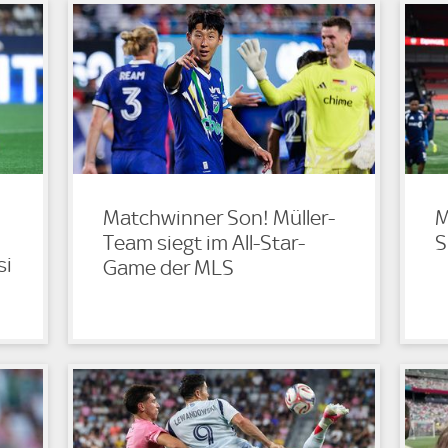
Matchwinner Son! Müller-
M
|
Team siegt im All-Star-
S
si
Game der MLS