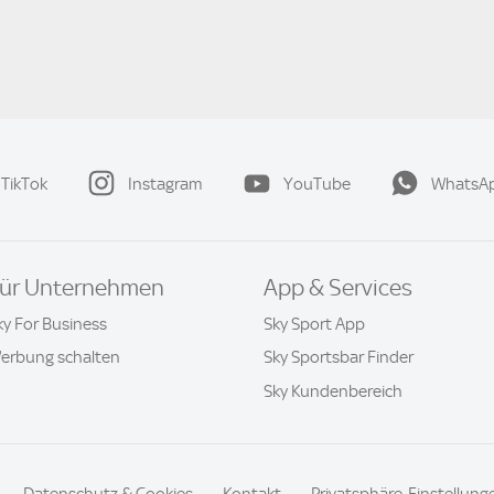
TikTok
Instagram
YouTube
WhatsA
ür Unternehmen
App & Services
ky For Business
Sky Sport App
erbung schalten
Sky Sportsbar Finder
Sky Kundenbereich
Datenschutz & Cookies
Kontakt
Privatsphäre-Einstellung