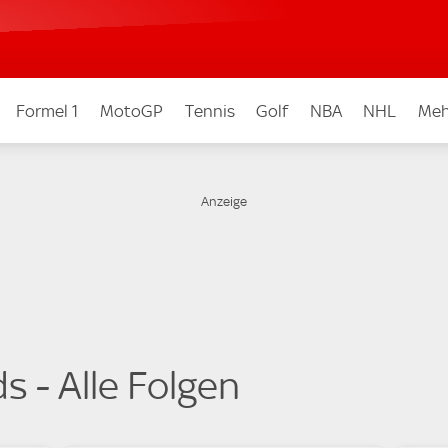
Formel 1
MotoGP
Tennis
Golf
NBA
NHL
Meh
 - Alle Folgen