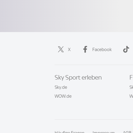
X
Facebook
Sky Sport erleben
F
Sky.de
S
WOW.de
W
Häufige Fragen
Impressum
AGB