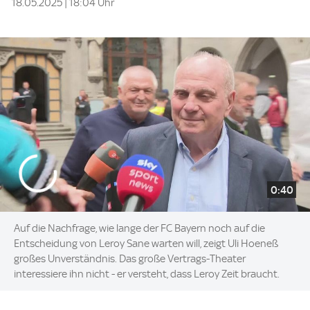
18.05.2025 | 18:04 Uhr
0:40
Auf die Nachfrage, wie lange der FC Bayern noch auf die
Entscheidung von Leroy Sane warten will, zeigt Uli Hoeneß
großes Unverständnis. Das große Vertrags-Theater
interessiere ihn nicht - er versteht, dass Leroy Zeit braucht.