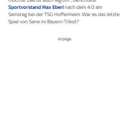
möchte. Das ist auch legitim", berichtete
Sportvorstand Max Eberl
nach dem 4:0 am
Samstag bei der TSG Hoffenheim. War es das letzte
Spiel von Sane im Bayern-Trikot?