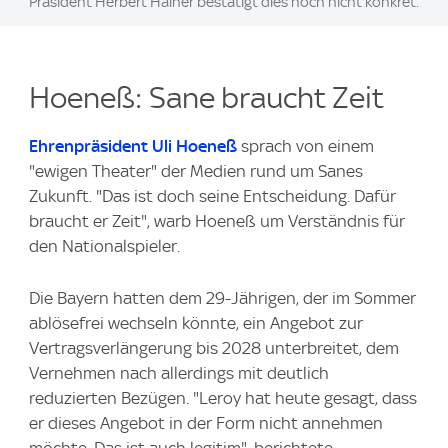
Präsident Herbert Hainer bestätigt dies noch nicht konkret.
Hoeneß: Sane braucht Zeit
Ehrenpräsident Uli Hoeneß
sprach von einem
"ewigen Theater" der Medien rund um Sanes
Zukunft. "Das ist doch seine Entscheidung. Dafür
braucht er Zeit", warb Hoeneß um Verständnis für
den Nationalspieler.
Die Bayern hatten dem 29-Jährigen, der im Sommer
ablösefrei wechseln könnte, ein Angebot zur
Vertragsverlängerung bis 2028 unterbreitet, dem
Vernehmen nach allerdings mit deutlich
reduzierten Bezügen. "Leroy hat heute gesagt, dass
er dieses Angebot in der Form nicht annehmen