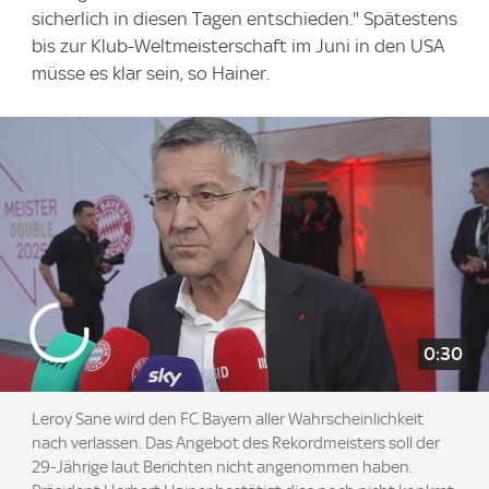
sicherlich in diesen Tagen entschieden." Spätestens
bis zur Klub-Weltmeisterschaft im Juni in den USA
müsse es klar sein, so Hainer.
0:30
Leroy Sane wird den FC Bayern aller Wahrscheinlichkeit
nach verlassen. Das Angebot des Rekordmeisters soll der
29-Jährige laut Berichten nicht angenommen haben.