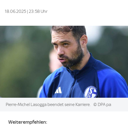
18.06.2025 | 23:58 Uhr
Image:
Pierre-Michel Lasogga beendet seine Karriere.
© DPA pa
Weiterempfehlen: