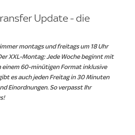
ransfer Update - die
- immer montags und freitags um 18 Uhr
. Der XXL-Montag: Jede Woche beginnt mit
n einem 60-minütigen Format inklusive
gibt es auch jeden Freitag in 30 Minuten
und Einordnungen. So verpasst Ihr
s!