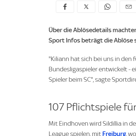
Über die Ablösedetails machte
Sport
Infos beträgt die Ablöse 
"Kiliann hat sich bei uns in de
Bundesligaspieler entwickelt - e
Spieler beim SC", sagte Sportdi
107 Pflichtspiele fü
Mit Eindhoven wird Sildillia in
Freiburg
League spielen, mit
, w