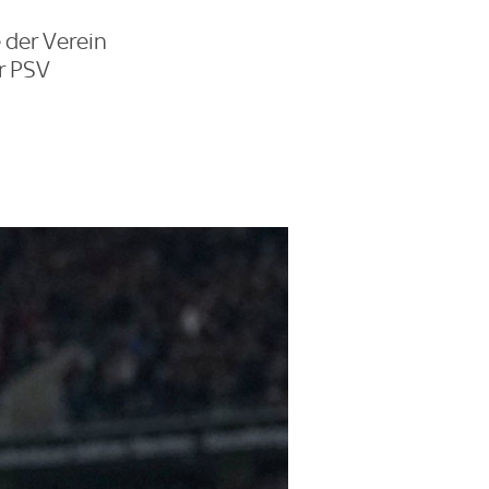
e der Verein
r PSV