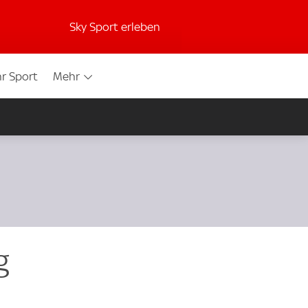
Sky Sport erleben
r Sport
Mehr
g