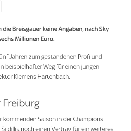
n die Breisgauer keine Angaben, nach
Sky
sechs Millionen Euro.
n fünf Jahren zum gestandenen Profi und
in beispielhafter Weg für einen jungen
rektor Klemens Hartenbach.
r Freiburg
 der kommenden Saison in der Champions
o Sildillia noch einen Vertrag für ein weiteres