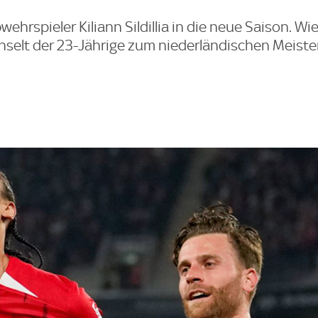
ehrspieler Kiliann Sildillia in die neue Saison. Wi
hselt der 23-Jährige zum niederländischen Meiste