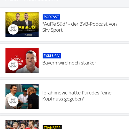
PODCAST
"Auffe Süd" - der BVB-Podcast von
Sky Sport
EXKLUSIV
Bayern wird noch stärker
Ibrahimovic hätte Paredes "eine
Kopfnuss gegeben"
TRANSFER