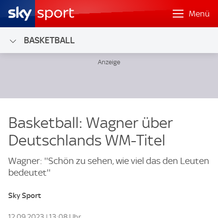
Menü
BASKETBALL
Basketball: Wagner über
Deutschlands WM-Titel
Wagner: ''Schön zu sehen, wie viel das den Leuten
bedeutet''
Sky Sport
12.09.2023 | 13:08 Uhr