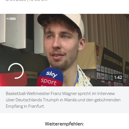
1:42
Basketball-Weltmeister Franz Wagner spricht im Interview
über Deutschlands Triumph in Manila und den gebührenden
Empfang in Franfurt.
Weiterempfehlen: