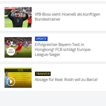
VfB-Boss sieht Hoeneß als künftigen
Bundestrainer
UPDATE
Erfolgreicher Bayern-Test in
Hongkong! FCB schlägt Europa-
League-Sieger
TRANSFER
Absage für Real: Rodri will zu Barca!