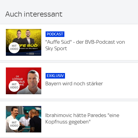
Auch interessant
PODCAST
"Auffe Süd" - der BVB-Podcast von
Sky Sport
EXKLUSIV
Bayern wird noch stärker
Ibrahimovic hätte Paredes "eine
Kopfnuss gegeben"