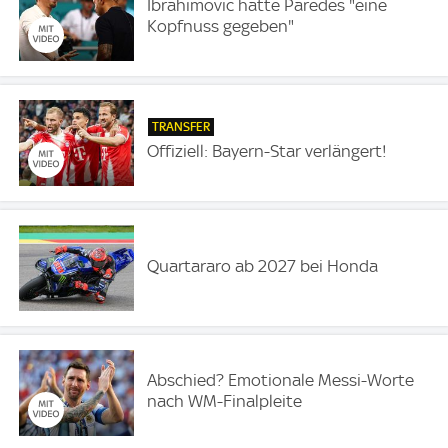
Ibrahimovic hätte Paredes "eine
Kopfnuss gegeben"
TRANSFER
Offiziell: Bayern-Star verlängert!
Quartararo ab 2027 bei Honda
Abschied? Emotionale Messi-Worte
nach WM-Finalpleite