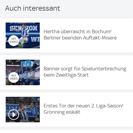
Auch interessant
Hertha überrascht in Bochum!
Berliner beenden Auftakt-Misere
Banner sorgt für Spielunterbrechung
beim Zweitliga-Start
Erstes Tor der neuen 2. Liga-Saison!
Grönning eiskalt