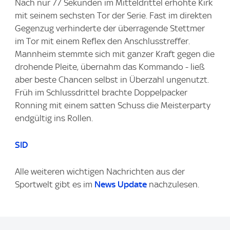
Nach nur 77 Sekunden im Mitteldrittel erhöhte Kirk
mit seinem sechsten Tor der Serie. Fast im direkten
Gegenzug verhinderte der überragende Stettmer
im Tor mit einem Reflex den Anschlusstreffer.
Mannheim stemmte sich mit ganzer Kraft gegen die
drohende Pleite, übernahm das Kommando - ließ
aber beste Chancen selbst in Überzahl ungenutzt.
Früh im Schlussdrittel brachte Doppelpacker
Ronning mit einem satten Schuss die Meisterparty
endgültig ins Rollen.
SID
Alle weiteren wichtigen Nachrichten aus der
Sportwelt gibt es im
News Update
nachzulesen.