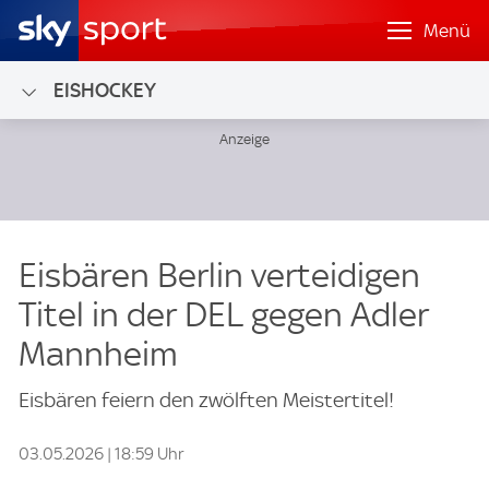
Menü
EISHOCKEY
Eisbären Berlin verteidigen
Titel in der DEL gegen Adler
Mannheim
Eisbären feiern den zwölften Meistertitel!
03.05.2026 | 18:59 Uhr