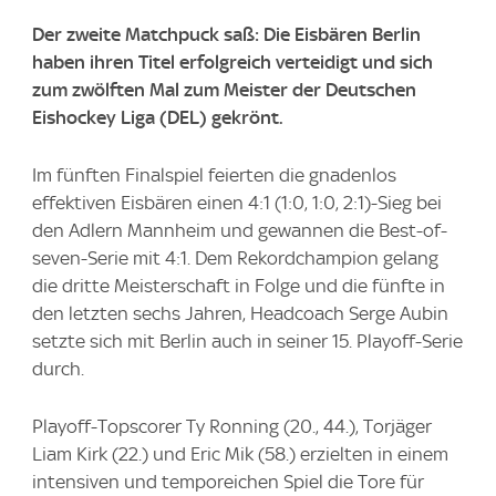
Der zweite Matchpuck saß: Die Eisbären Berlin
haben ihren Titel erfolgreich verteidigt und sich
zum zwölften Mal zum Meister der Deutschen
Eishockey Liga (DEL) gekrönt.
Im fünften Finalspiel feierten die gnadenlos
effektiven Eisbären einen 4:1 (1:0, 1:0, 2:1)-Sieg bei
den Adlern Mannheim und gewannen die Best-of-
seven-Serie mit 4:1. Dem Rekordchampion gelang
die dritte Meisterschaft in Folge und die fünfte in
den letzten sechs Jahren, Headcoach Serge Aubin
setzte sich mit Berlin auch in seiner 15. Playoff-Serie
durch.
Playoff-Topscorer Ty Ronning (20., 44.), Torjäger
Liam Kirk (22.) und Eric Mik (58.) erzielten in einem
intensiven und temporeichen Spiel die Tore für