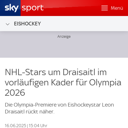
Menü
EISHOCKEY
NHL-Stars um Draisaitl im
vorläufigen Kader für Olympia
2026
Die Olympia-Premiere von Eishockeystar Leon
Draisaitl rückt näher.
16.06.2025 | 15:04 Uhr