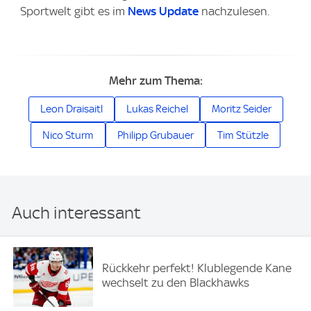
Sportwelt gibt es im
News Update
nachzulesen.
Mehr zum Thema:
Leon Draisaitl
Lukas Reichel
Moritz Seider
Nico Sturm
Philipp Grubauer
Tim Stützle
Auch interessant
Rückkehr perfekt! Klublegende Kane
wechselt zu den Blackhawks