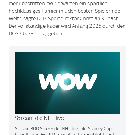
mehr bestritten. "Wir erwarten ein sportlich
hochklassiges Turnier mit den besten Spielern der
Welt", sagte DEB-Sportdirektor Christian Künast.
Der vollständige Kader wird Anfang 2026 durch den
DOSB bekannt gegeben.
Stream die NHL live
Stream 300 Spieler der NHL live, inkl. Stanley Cup
Playoffs und Final. Dazu gibt es Top-Highlights auf