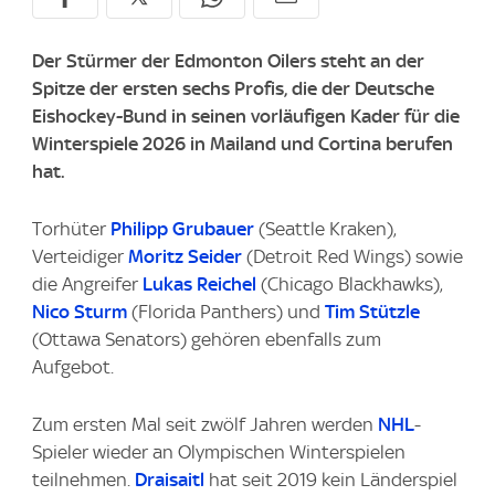
Der Stürmer der Edmonton Oilers steht an der
Spitze der ersten sechs Profis, die der Deutsche
Eishockey-Bund in seinen vorläufigen Kader für die
Winterspiele 2026 in Mailand und Cortina berufen
hat.
Torhüter
Philipp Grubauer
(Seattle Kraken),
Verteidiger
Moritz Seider
(Detroit Red Wings) sowie
die Angreifer
Lukas Reichel
(Chicago Blackhawks),
Nico Sturm
(Florida Panthers) und
Tim Stützle
(Ottawa Senators) gehören ebenfalls zum
Aufgebot.
Zum ersten Mal seit zwölf Jahren werden
NHL
-
Spieler wieder an Olympischen Winterspielen
teilnehmen.
Draisaitl
hat seit 2019 kein Länderspiel