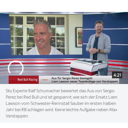
4:21
Sky Experte Ralf Schumacher bewertet das Aus von Sergio
Perez bei Red Bull und ist gespannt, wie sich der Ersatz Liam
Lawson vom Schwester-Rennstall Sauber im ersten halben
Jahr bei RB schlagen wird. Keine leichte Aufgabe neben Max
Verstappen.