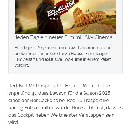
Jeden Tag ein neuer Film mit Sky Cinema
Hol dir jetzt Sky Cinema inklusive Paramount+ und
erlebe noch mehr Kino für zu Hause! Eine riesige
Filmvielfalt und exklusive Top-Filme in einem Paket
vereint.
Red-Bull-Motorsportchef Helmut Marko hatte
angekündigt, dass Lawson für die Saison 2025
eines der vier Cockpits bei Red Bull respektive
Racing Bulls erhalten würde. Nun steht fest, dass es
das Cockpit neben Weltmeister Verstappen sein
wird.