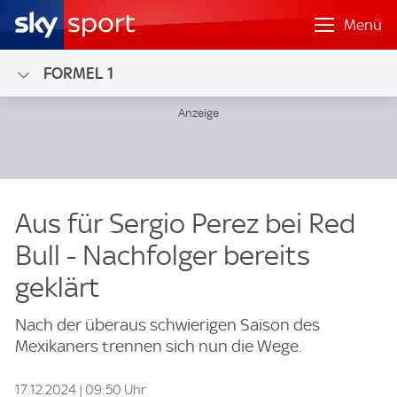
Menü
FORMEL 1
Aus für Sergio Perez bei Red
Bull - Nachfolger bereits
geklärt
Nach der überaus schwierigen Saison des
Mexikaners trennen sich nun die Wege.
17.12.2024 | 09:50 Uhr