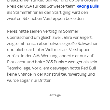
Ersatzfahrer für Red Bull war und ab dem Großen
Preis der USA für das Schwesterteam
Racing Bulls
als Stammfahrer an den Start ging, wird den
zweiten Sitz neben Verstappen bekleiden.
Perez hatte seinen Vertrag im Sommer
überraschend um gleich zwei Jahre verlängert,
zeigte fahrerisch aber teilweise große Schwächen
und blieb klar hinter Weltmeister Verstappen
zurück. In der WM-Wertung landerte er nur auf
Platz acht und holte 285 Punkte weniger als sein
Teamkollege. Vor allem deswegen hatte Red Bull
keine Chance in der Konstrukteurswertung und
wurde sogar nur Dritter.