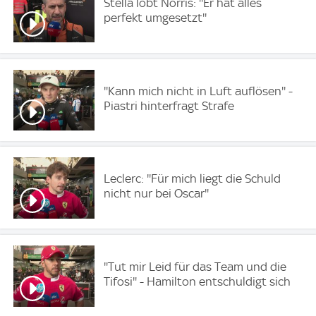
Stella lobt Norris: ''Er hat alles
perfekt umgesetzt''
''Kann mich nicht in Luft auflösen'' -
Piastri hinterfragt Strafe
Leclerc: ''Für mich liegt die Schuld
nicht nur bei Oscar''
''Tut mir Leid für das Team und die
Tifosi'' - Hamilton entschuldigt sich