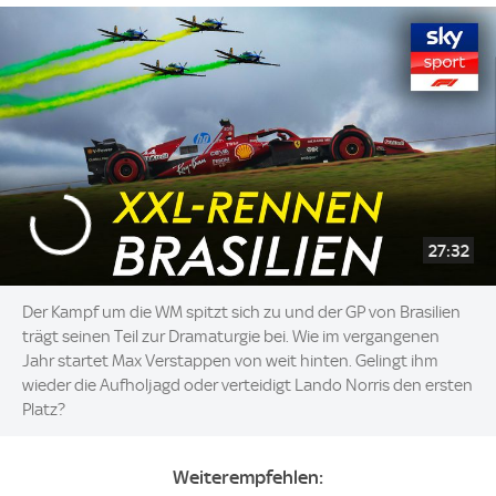
27:32
Der Kampf um die WM spitzt sich zu und der GP von Brasilien
trägt seinen Teil zur Dramaturgie bei. Wie im vergangenen
Jahr startet Max Verstappen von weit hinten. Gelingt ihm
wieder die Aufholjagd oder verteidigt Lando Norris den ersten
Platz?
Weiterempfehlen: