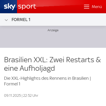
Menü
FORMEL 1
Brasilien XXL: Zwei Restarts &
eine Aufholjagd
Die XXL-Highlights des Rennens in Brasilien |
Formel 1
09.11.2025 | 22:52 Uhr