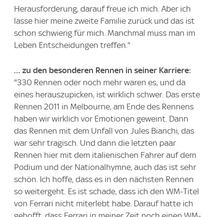
Herausforderung, darauf freue ich mich. Aber ich
lasse hier meine zweite Familie zurück und das ist
schon schwierig für mich. Manchmal muss man im
Leben Entscheidungen treffen."
… zu den besonderen Rennen in seiner Karriere:
"330 Rennen oder noch mehr waren es, und da
eines herauszupicken, ist wirklich schwer. Das erste
Rennen 2011 in Melbourne, am Ende des Rennens
haben wir wirklich vor Emotionen geweint. Dann
das Rennen mit dem Unfall von Jules Bianchi, das
war sehr tragisch. Und dann die letzten paar
Rennen hier mit dem italienischen Fahrer auf dem
Podium und der Nationalhymne, auch das ist sehr
schön. Ich hoffe, dass es in den nächsten Rennen
so weitergeht. Es ist schade, dass ich den WM-Titel
von Ferrari nicht miterlebt habe. Darauf hatte ich
gehofft, dass Ferrari in meiner Zeit noch einen WM-