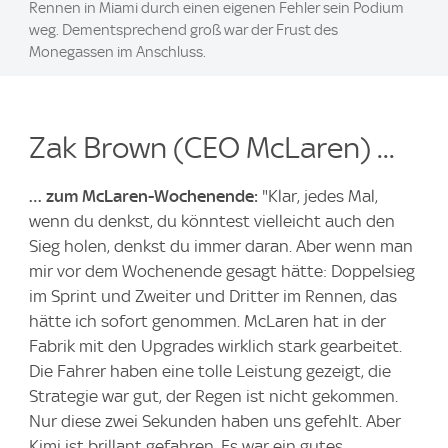
Rennen in Miami durch einen eigenen Fehler sein Podium
weg. Dementsprechend groß war der Frust des
Monegassen im Anschluss.
Zak Brown (CEO McLaren) ...
… zum McLaren-Wochenende:
"Klar, jedes Mal,
wenn du denkst, du könntest vielleicht auch den
Sieg holen, denkst du immer daran. Aber wenn man
mir vor dem Wochenende gesagt hätte: Doppelsieg
im Sprint und Zweiter und Dritter im Rennen, das
hätte ich sofort genommen. McLaren hat in der
Fabrik mit den Upgrades wirklich stark gearbeitet.
Die Fahrer haben eine tolle Leistung gezeigt, die
Strategie war gut, der Regen ist nicht gekommen.
Nur diese zwei Sekunden haben uns gefehlt. Aber
Kimi ist brillant gefahren. Es war ein gutes