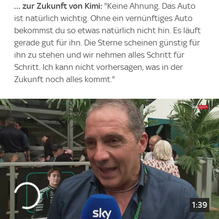
… zur Zukunft von Kimi:
"Keine Ahnung. Das Auto
ist natürlich wichtig. Ohne ein vernünftiges Auto
bekommst du so etwas natürlich nicht hin. Es läuft
gerade gut für ihn. Die Sterne scheinen günstig für
ihn zu stehen und wir nehmen alles Schritt für
Schritt. Ich kann nicht vorhersagen, was in der
Zukunft noch alles kommt."
1:39