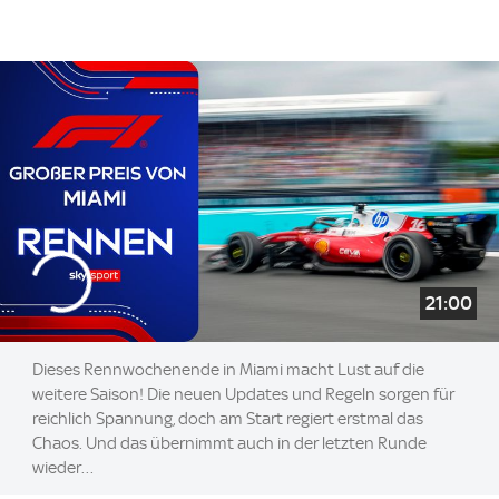
21:00
Dieses Rennwochenende in Miami macht Lust auf die
weitere Saison! Die neuen Updates und Regeln sorgen für
reichlich Spannung, doch am Start regiert erstmal das
Chaos. Und das übernimmt auch in der letzten Runde
wieder…