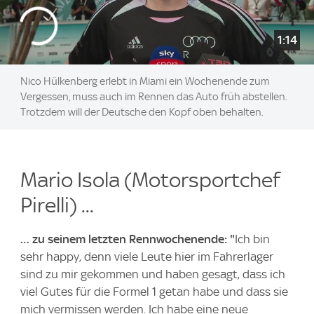
1:14
Nico Hülkenberg erlebt in Miami ein Wochenende zum
Vergessen, muss auch im Rennen das Auto früh abstellen.
Trotzdem will der Deutsche den Kopf oben behalten.
Mario Isola (Motorsportchef
Pirelli) ...
… zu seinem letzten Rennwochenende: "
Ich bin
sehr happy, denn viele Leute hier im Fahrerlager
sind zu mir gekommen und haben gesagt, dass ich
viel Gutes für die Formel 1 getan habe und dass sie
mich vermissen werden. Ich habe eine neue