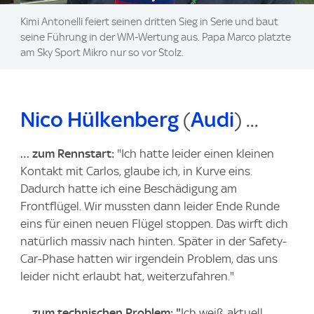
Kimi Antonelli feiert seinen dritten Sieg in Serie und baut
seine Führung in der WM-Wertung aus. Papa Marco platzte
am Sky Sport Mikro nur so vor Stolz.
Nico Hülkenberg
(
Audi
) ...
… zum Rennstart:
"Ich hatte leider einen kleinen
Kontakt mit Carlos, glaube ich, in Kurve eins.
Dadurch hatte ich eine Beschädigung am
Frontflügel. Wir mussten dann leider Ende Runde
eins für einen neuen Flügel stoppen. Das wirft dich
natürlich massiv nach hinten. Später in der Safety-
Car-Phase hatten wir irgendein Problem, das uns
leider nicht erlaubt hat, weiterzufahren."
… zum technischen Problem: "
Ich weiß aktuell