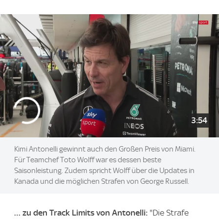
3:54
Kimi Antonelli gewinnt auch den Großen Preis von Miami.
Für Teamchef Toto Wolff war es dessen beste
Saisonleistung. Zudem spricht Wolff über die Updates in
Kanada und die möglichen Strafen von George Russell.
… zu den Track Limits von Antonelli:
"Die Strafe