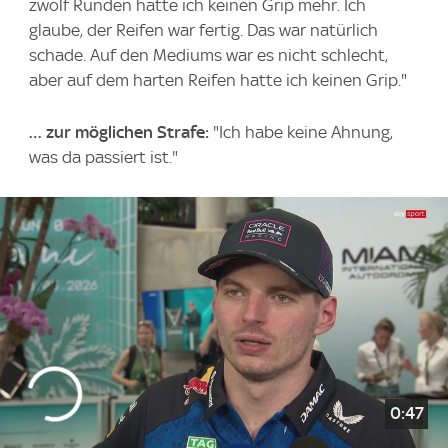
zwölf Runden hatte ich keinen Grip mehr. Ich
glaube, der Reifen war fertig. Das war natürlich
schade. Auf den Mediums war es nicht schlecht,
aber auf dem harten Reifen hatte ich keinen Grip."
… zur möglichen Strafe:
"Ich habe keine Ahnung,
was da passiert ist."
0:47