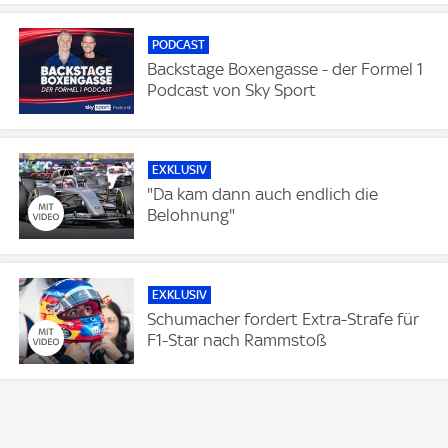
PODCAST
Backstage Boxengasse - der Formel 1
Podcast von Sky Sport
EXKLUSIV
"Da kam dann auch endlich die
Belohnung"
EXKLUSIV
Schumacher fordert Extra-Strafe für
F1-Star nach Rammstoß