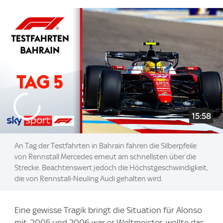
15:58
An Tag der Testfahrten in Bahrain fahren die Silberpfeile
von Rennstall Mercedes erneut am schnellsten über die
Strecke. Beachtenswert jedoch die Höchstgeschwindigkeit,
die von Rennstall-Neuling Audi gehalten wird.
Eine gewisse Tragik bringt die Situation für Alonso
mit. 2005 und 2006 war er Weltmeister, wollte das