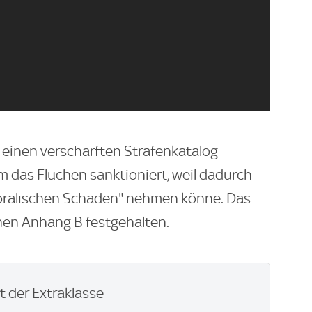
einen verschärften Strafenkatalog
em das Fluchen sanktioniert, weil dadurch
oralischen Schaden" nehmen könne. Das
enen Anhang B festgehalten.
 der Extraklasse