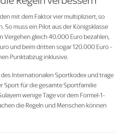
die Regeln verbessern"
den mit dem Faktor vier multipliziert, so
n. So muss ein Pilot aus der Königsklasse
n Vergehen gleich 40.000 Euro bezahlen,
ro und beim dritten sogar 120.000 Euro -
nen Punktabzug inklusive.
l" des Internationalen Sportkodex und trage
r Sport für die gesamte Sportfamilie
 Sulayem wenige Tage vor dem Formel-1-
achen die Regeln und Menschen können