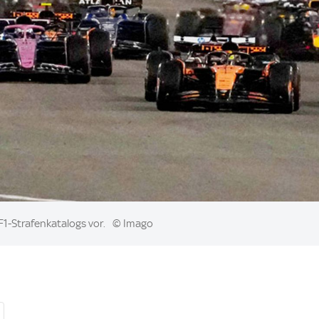
1-Strafenkatalogs vor.
© Imago