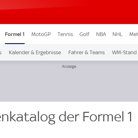
Formel 1
MotoGP
Tennis
Golf
NBA
NHL
Meh
s
Kalender & Ergebnisse
Fahrer & Teams
WM-Stand
fenkatalog der Formel 1