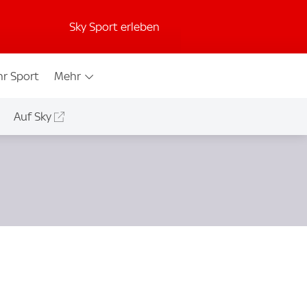
Sky Sport erleben
r Sport
Mehr
Auf Sky