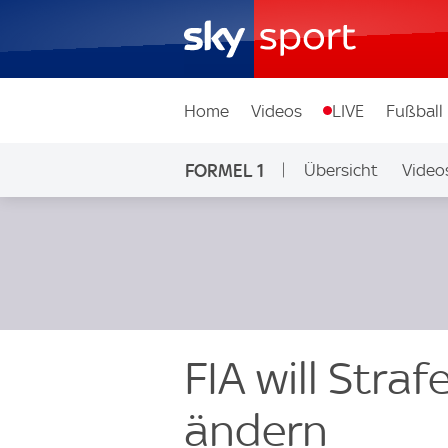
Home
Videos
LIVE
Fußball
FORMEL 1
Übersicht
Video
FIA will Stra
ändern