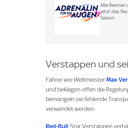
Alle Rennen 
jetzt das Sk
Saison.
Verstappen und se
Max Ver
Fahrer wie Weltmeister
und beklagen offen die Regelu
bemängeln sie fehlende Transpa
verwendet werden.
Red-Bull
-Star Verstappen verh