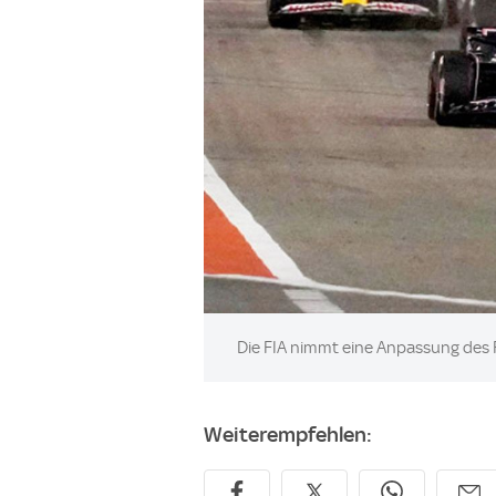
Image:
Die FIA nimmt eine Anpassung des F
Weiterempfehlen: