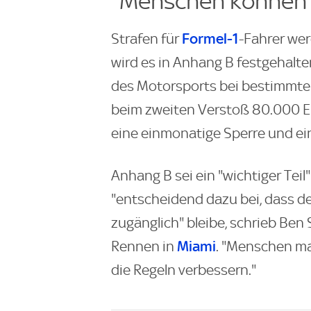
"Menschen können 
Formel-1
Strafen für
-Fahrer wer
wird es in Anhang B festgehalte
des Motorsports bei bestimmte
beim zweiten Verstoß 80.000 Eu
eine einmonatige Sperre und ei
Anhang B sei ein "wichtiger Tei
"entscheidend dazu bei, dass de
zugänglich" bleibe, schrieb Ben
Miami
Rennen in
. "Menschen m
die Regeln verbessern."