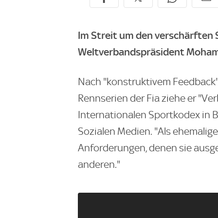
Im Streit um den verschärften 
Weltverbandspräsident Moham
Nach "konstruktivem Feedback"
Rennserien der Fia ziehe er "V
Internationalen Sportkodex in B
Sozialen Medien. "Als ehemaliger
Anforderungen, denen sie ausges
anderen."