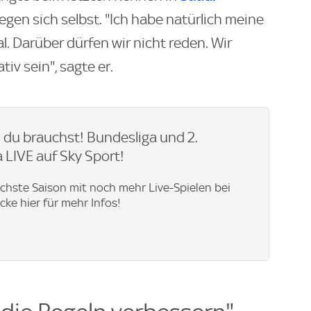
gen sich selbst. "Ich habe natürlich meine
l. Darüber dürfen wir nicht reden. Wir
iv sein", sagte er.
du brauchst! Bundesliga und 2.
 LIVE auf Sky Sport!
ächste Saison mit noch mehr Live-Spielen bei
icke hier für mehr Infos!