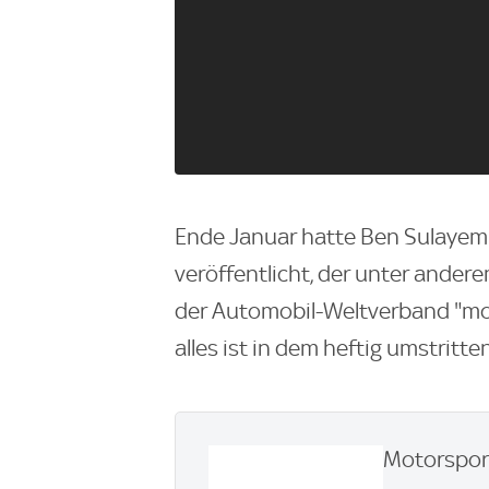
Ende Januar hatte Ben Sulayem 
veröffentlicht, der unter ander
der Automobil-Weltverband "m
alles ist in dem heftig umstritt
Motorsport