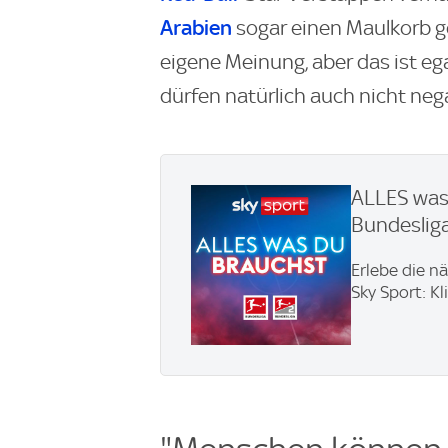
Arabien
sogar einen Maulkorb ge
eigene Meinung, aber das ist ega
dürfen natürlich auch nicht negat
ALLES was 
Bundesliga
Erlebe die n
Sky Sport: Kl