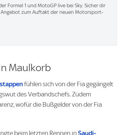
der Formel 1 und MotoGP live bei Sky. Sicher dir
y Angebot zum Auftakt der neuen Motorsport-
in Maulkorb
stappen
fühlen sich von der Fia gegängelt
ngswut des Verbandschefs. Zudem
renz, wofür die Bußgelder von der Fia
Saudi-
ängte beim letzten Rennen in