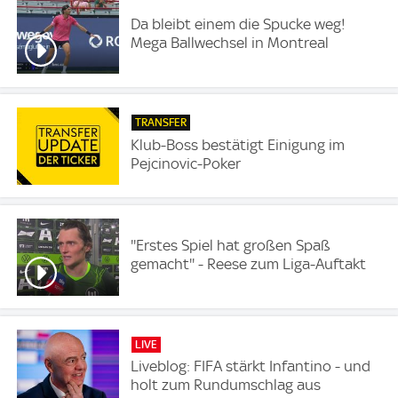
Da bleibt einem die Spucke weg!
Mega Ballwechsel in Montreal
TRANSFER
Klub-Boss bestätigt Einigung im
Pejcinovic-Poker
''Erstes Spiel hat großen Spaß
gemacht'' - Reese zum Liga-Auftakt
LIVE
Liveblog: FIFA stärkt Infantino - und
holt zum Rundumschlag aus